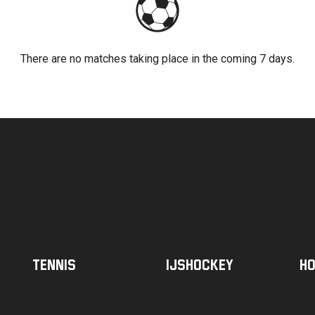
There are no matches taking place in the coming 7 days.
Tennis
IJshockey
H