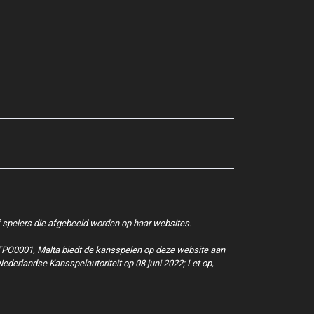
 spelers die afgebeeld worden op haar websites.
, TPO0001, Malta biedt de kansspelen op deze website aan
derlandse Kansspelautoriteit op 08 juni 2022; Let op,