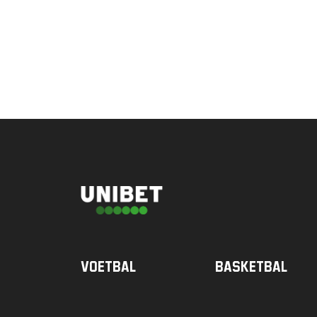
Voetbal
Basketbal