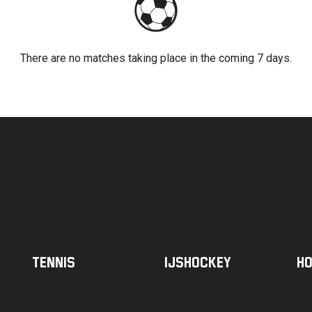
There are no matches taking place in the coming 7 days.
Tennis
IJshockey
H