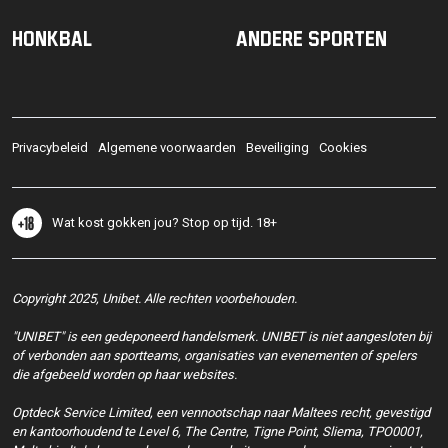
Honkbal
Andere sporten
Privacybeleid
Algemene voorwaarden
Beveiliging
Cookies
Wat kost gokken jou? Stop op tijd. 18+
Copyright 2025, Unibet. Alle rechten voorbehouden.
"UNIBET" is een gedeponeerd handelsmerk. UNIBET is niet aangesloten bij
of verbonden aan sportteams, organisaties van evenementen of spelers
die afgebeeld worden op haar websites.
Optdeck Service Limited, een vennootschap naar Maltees recht, gevestigd
en kantoorhoudend te Level 6, The Centre, Tigne Point, Sliema, TPO0001,