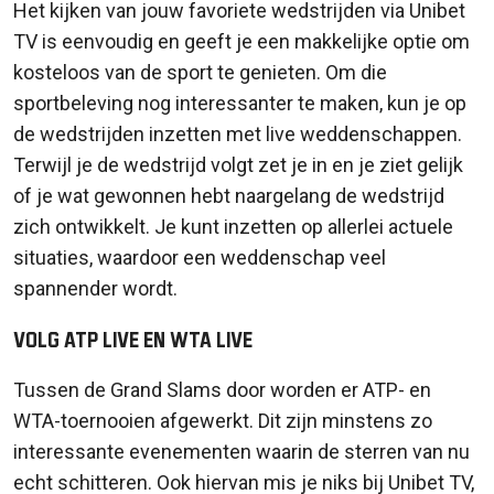
Het kijken van jouw favoriete wedstrijden via Unibet
TV is eenvoudig en geeft je een makkelijke optie om
kosteloos van de sport te genieten. Om die
sportbeleving nog interessanter te maken, kun je op
de wedstrijden inzetten met live weddenschappen.
Terwijl je de wedstrijd volgt zet je in en je ziet gelijk
of je wat gewonnen hebt naargelang de wedstrijd
zich ontwikkelt. Je kunt inzetten op allerlei actuele
situaties, waardoor een weddenschap veel
spannender wordt.
Volg ATP live en WTA live
Tussen de Grand Slams door worden er ATP- en
WTA-toernooien afgewerkt. Dit zijn minstens zo
interessante evenementen waarin de sterren van nu
echt schitteren. Ook hiervan mis je niks bij Unibet TV,