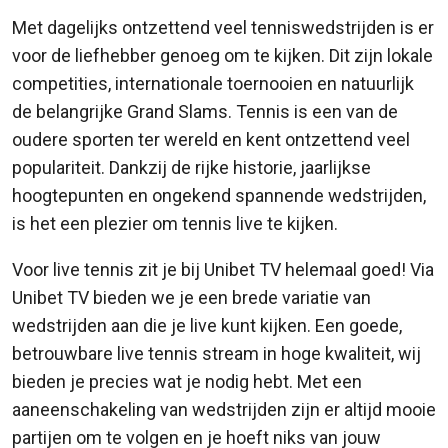
Met dagelijks ontzettend veel tenniswedstrijden is er
voor de liefhebber genoeg om te kijken. Dit zijn lokale
competities, internationale toernooien en natuurlijk
de belangrijke Grand Slams. Tennis is een van de
oudere sporten ter wereld en kent ontzettend veel
populariteit. Dankzij de rijke historie, jaarlijkse
hoogtepunten en ongekend spannende wedstrijden,
is het een plezier om tennis live te kijken.
Voor live tennis zit je bij Unibet TV helemaal goed! Via
Unibet TV bieden we je een brede variatie van
wedstrijden aan die je live kunt kijken. Een goede,
betrouwbare live tennis stream in hoge kwaliteit, wij
bieden je precies wat je nodig hebt. Met een
aaneenschakeling van wedstrijden zijn er altijd mooie
partijen om te volgen en je hoeft niks van jouw