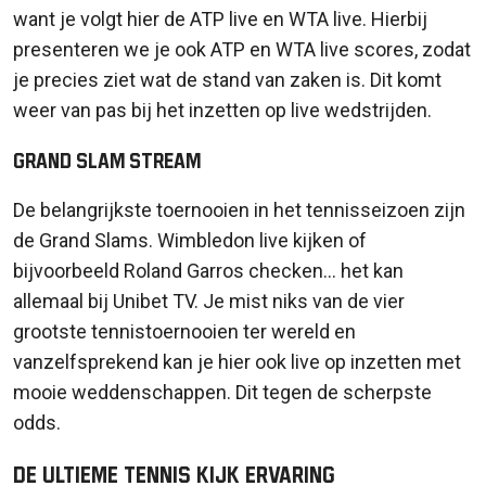
want je volgt hier de ATP live en WTA live. Hierbij
presenteren we je ook ATP en WTA live scores, zodat
je precies ziet wat de stand van zaken is. Dit komt
weer van pas bij het inzetten op live wedstrijden.
Grand Slam stream
De belangrijkste toernooien in het tennisseizoen zijn
de Grand Slams. Wimbledon live kijken of
bijvoorbeeld Roland Garros checken… het kan
allemaal bij Unibet TV. Je mist niks van de vier
grootste tennistoernooien ter wereld en
vanzelfsprekend kan je hier ook live op inzetten met
mooie weddenschappen. Dit tegen de scherpste
odds.
De ultieme tennis kijk ervaring