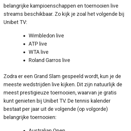
belangrijke kampioenschappen en toernooien live
streams beschikbaar. Zo kijk je zoal het volgende bij
Unibet TV:
Wimbledon live
ATP live
WTA live
Roland Garros live
Zodra er een Grand Slam gespeeld wordt, kun je de
meeste wedstrijden live kijken. Dit zijn natuurlijk de
meest prestigieuze toernooien, waarvan je gratis
kunt genieten bij Unibet TV. De tennis kalender
bestaat per jaar uit de volgende (op volgorde)
belangrijke toernooien:
Australian Open