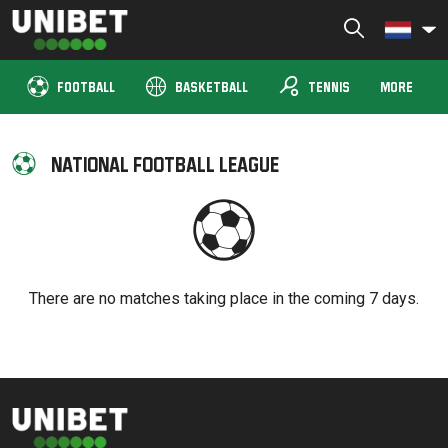
Skip
to
Unibet TV Dutch
Livestream alle sporten en wed LIVE mee
content
sports_tennis
FOOTBALL
BASKETBALL
TENNIS
MORE
National Football League
There are no matches taking place in the coming 7 days.